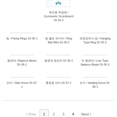
체조용 득점판 /
Gymnastic Scoreboard
DI-34-2
링 / Flying Rings DI-35-1
링 벨트 와이어 / Ring
천정초하식 링 / Hanging
Belt Wire DI-35-2
Type Ring DI-35-3
평균대 / Balance Beam
평균대 운반차 DI-36-2
저 평균대 / Low Type
DI-36-1
Balance Beam DI-36-3
안마 / Side Horse DI-37-
훈련용 안마 DI-37-2
도마 / Vaulting horse DI-
1
38-1
Prev
1
2
3
4
Next