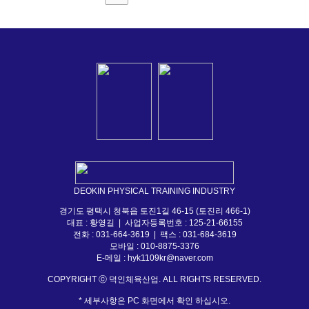
DEOKIN PHYSICAL TRAINING INDUSTRY
경기도 평택시 청북읍 토진1길 46-15 (토진리 466-1)
대표 : 황영길 | 사업자등록번호 : 125-21-66155
전화 : 031-664-3619 | 팩스 : 031-684-3619
모바일 : 010-8875-3376
E-메일 :
hyk1109kr@naver.com
COPYRIGHT ⓒ 덕인체육산업. ALL RIGHTS RESERVED.
* 세부사항은 PC 화면에서 확인 하십시오.