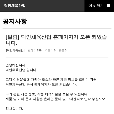
덕인체육산업
메뉴 열기
Sketchbook5, 스케치북5
공지사항
[알림] 덕인체육산업 홈페이지가 오픈 되었습
니다.
Sketchbook5, 스케치북5
[덕인체육산업]
조회 수
539
추천 수
0
댓글
0
안녕하십니까.
덕인체육산업 입니다.
고객 여러분들께 다양한 모습과 빠른 제품 정보를 드리기 위해
덕인체육산업 공식 홈페이지가 오픈 되었습니다.
구기 관련 제품 정보, 각종 체육시설을 보실 수 있습니다.
제품 및 기타 문의 사항은 온라인 문의 및 고객센터로 연락 주십시오.
감사합니다.