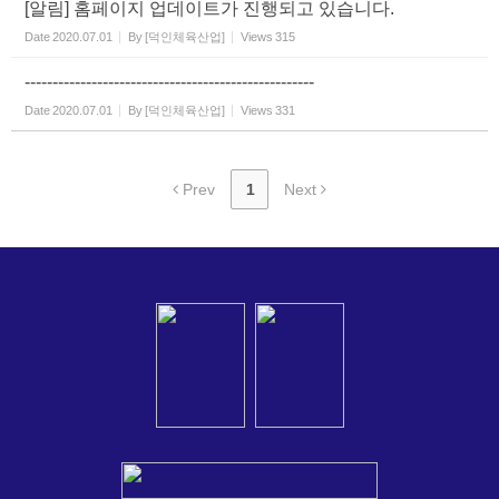
[알림] 홈페이지 업데이트가 진행되고 있습니다.
Date
2020.07.01
By
[덕인체육산업]
Views
315
----------------------------------------------------
Date
2020.07.01
By
[덕인체육산업]
Views
331
Prev
1
Next