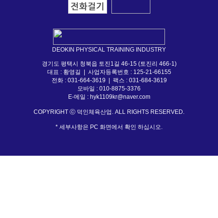
DEOKIN PHYSICAL TRAINING INDUSTRY
경기도 평택시 청북읍 토진1길 46-15 (토진리 466-1)
대표 : 황영길 | 사업자등록번호 : 125-21-66155
전화 : 031-664-3619 | 팩스 : 031-684-3619
모바일 : 010-8875-3376
E-메일 :
hyk1109kr@naver.com
COPYRIGHT ⓒ 덕인체육산업. ALL RIGHTS RESERVED.
* 세부사항은 PC 화면에서 확인 하십시오.