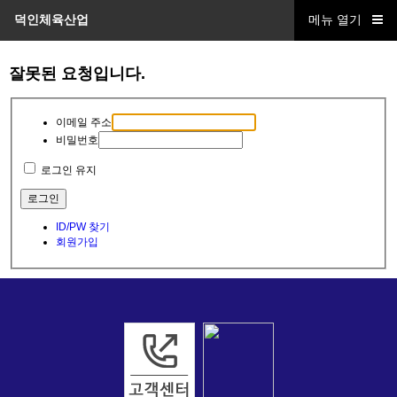
덕인체육산업
메뉴 열기
잘못된 요청입니다.
이메일 주소
비밀번호
로그인 유지
ID/PW 찾기
회원가입